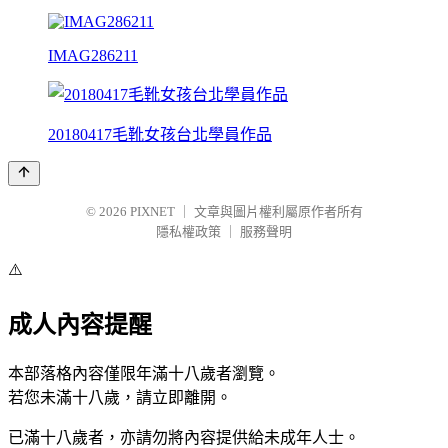
IMAG286211
20180417毛靴女孩台北學員作品
© 2026
PIXNET
｜
文章與圖片權利屬原作者所有
隱私權政策
｜
服務聲明
⚠️
成人內容提醒
本部落格內容僅限年滿十八歲者瀏覽。
若您未滿十八歲，請立即離開。
已滿十八歲者，亦請勿將內容提供給未成年人士。