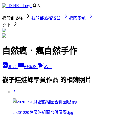
登入
我的部落格
我的部落格後台
我的帳號
登出
自然瘋．瘋自然手作
相簿
部落格
名片
襪子娃娃課學員作品 的相簿照片
20201220蜂蜜熊組圖合併圖層.jpg