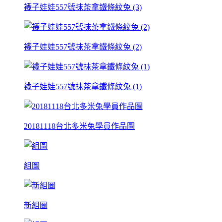
襪子娃娃557號抹茶拿鐵條紋兔 (3)
襪子娃娃557號抹茶拿鐵條紋兔 (2)
襪子娃娃557號抹茶拿鐵條紋兔 (1)
20181118台北多米兔學員作品圖
組圖
新組圖