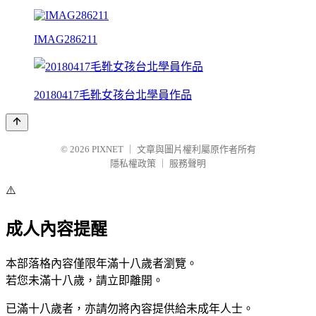
IMAG286211
20180417毛靴女孩台北學員作品
© 2026
PIXNET
｜
文章與圖片權利屬原作者所有
隱私權政策
｜
服務聲明
⚠️
成人內容提醒
本部落格內容僅限年滿十八歲者瀏覽。
若您未滿十八歲，請立即離開。
已滿十八歲者，亦請勿將內容提供給未成年人士。