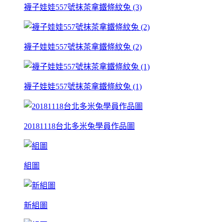
襪子娃娃557號抹茶拿鐵條紋兔 (3)
襪子娃娃557號抹茶拿鐵條紋兔 (2)
襪子娃娃557號抹茶拿鐵條紋兔 (1)
20181118台北多米兔學員作品圖
組圖
新組圖