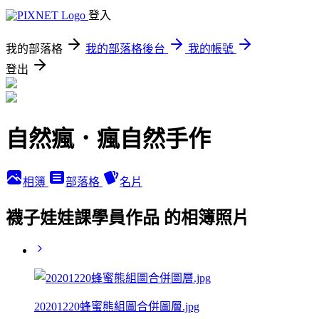
登入
我的部落格
我的部落格後台
我的帳號
登出
自然瘋．瘋自然手作
相簿
部落格
名片
襪子娃娃課學員作品 的相簿照片
20201220蜂蜜熊組圖合併圖層.jpg