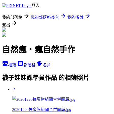
登入
我的部落格
我的部落格後台
我的帳號
登出
自然瘋．瘋自然手作
相簿
部落格
名片
襪子娃娃課學員作品 的相簿照片
20201220蜂蜜熊組圖合併圖層.jpg