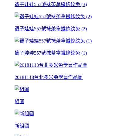
襪子娃娃557號抹茶拿鐵條紋兔 (3)
襪子娃娃557號抹茶拿鐵條紋兔 (2)
襪子娃娃557號抹茶拿鐵條紋兔 (1)
20181118台北多米兔學員作品圖
組圖
新組圖