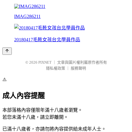
IMAG286211
20180417毛靴女孩台北學員作品
© 2026
PIXNET
｜
文章與圖片權利屬原作者所有
隱私權政策
｜
服務聲明
⚠️
成人內容提醒
本部落格內容僅限年滿十八歲者瀏覽。
若您未滿十八歲，請立即離開。
已滿十八歲者，亦請勿將內容提供給未成年人士。