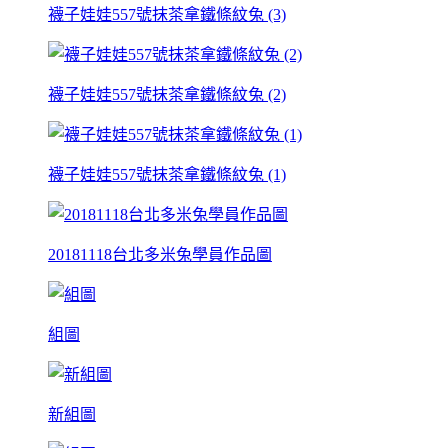
襪子娃娃557號抹茶拿鐵條紋兔 (3)
襪子娃娃557號抹茶拿鐵條紋兔 (2)
襪子娃娃557號抹茶拿鐵條紋兔 (1)
20181118台北多米兔學員作品圖
組圖
新組圖