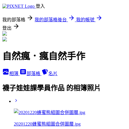
登入
我的部落格
我的部落格後台
我的帳號
登出
自然瘋．瘋自然手作
相簿
部落格
名片
襪子娃娃課學員作品 的相簿照片
20201220蜂蜜熊組圖合併圖層.jpg