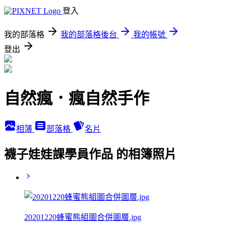
登入
我的部落格
我的部落格後台
我的帳號
登出
自然瘋．瘋自然手作
相簿
部落格
名片
襪子娃娃課學員作品 的相簿照片
20201220蜂蜜熊組圖合併圖層.jpg