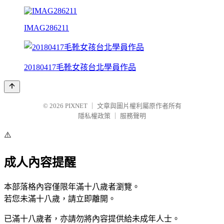
IMAG286211
20180417毛靴女孩台北學員作品
© 2026
PIXNET
｜
文章與圖片權利屬原作者所有
隱私權政策
｜
服務聲明
⚠️
成人內容提醒
本部落格內容僅限年滿十八歲者瀏覽。
若您未滿十八歲，請立即離開。
已滿十八歲者，亦請勿將內容提供給未成年人士。