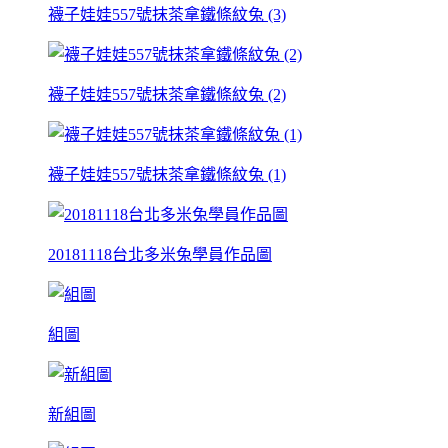
襪子娃娃557號抹茶拿鐵條紋兔 (3)
襪子娃娃557號抹茶拿鐵條紋兔 (2)
襪子娃娃557號抹茶拿鐵條紋兔 (1)
20181118台北多米兔學員作品圖
組圖
新組圖