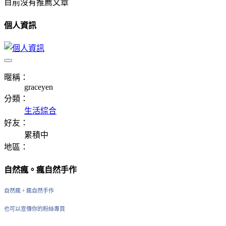
目前沒有推薦文章
個人資訊
暱稱：
graceyen
分類：
生活綜合
好友：
累積中
地區：
自然瘋。瘋自然手作
自然瘋。瘋自然手作
也可以宣傳你的粉絲專頁