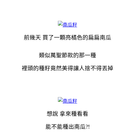
前幾天 買了一顆亮橘色的扁扁南瓜
類似萬聖節款的那一種
裡頭的種籽竟然美得讓人捨不得丟掉
想說 拿來種看看
能不能種出南瓜?!