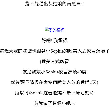
能不能種出灰姑娘的南瓜車?!
好吧! 我承認
這幾天我的腦袋也跟著小Sophie的睡美人式感冒燒壞
(睡美人式感冒
就是我家小Sophie感冒高燒40度
然後頭暈請假在家像個睡美人似的昏睡2天)
所以 小Sophie趁著退燒不暈下床活動時
為我做了這個小紙卡