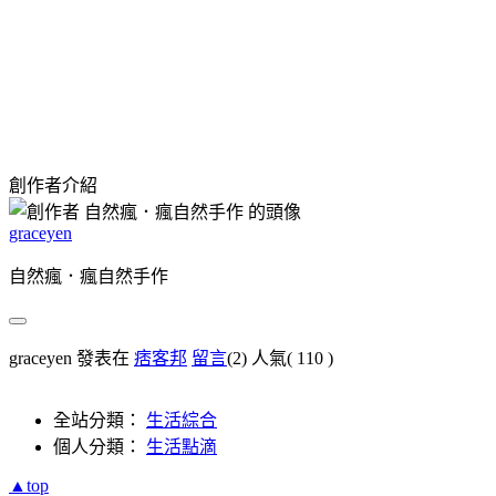
創作者介紹
graceyen
自然瘋．瘋自然手作
graceyen 發表在
痞客邦
留言
(2)
人氣(
110
)
全站分類：
生活綜合
個人分類：
生活點滴
▲top