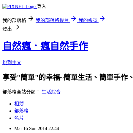
登入
我的部落格
我的部落格後台
我的帳號
登出
自然瘋．瘋自然手作
跳到主文
享受"簡單"的幸福~簡單生活、簡單手作
部落格全站分類：
生活綜合
相簿
部落格
名片
Mar
16
Sun
2014
22:44